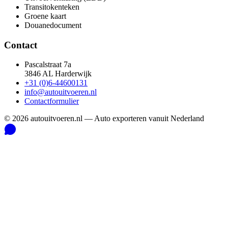
Transitokenteken
Groene kaart
Douanedocument
Contact
Pascalstraat 7a
3846 AL Harderwijk
+31 (0)6-44600131
info@autouitvoeren.nl
Contactformulier
©
2026
autouitvoeren.nl —
Auto exporteren vanuit Nederland