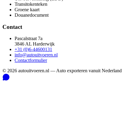
Transitokenteken
Groene kaart
Douanedocument
Contact
Pascalstraat 7a
3846 AL Harderwijk
+31 (0)6-44600131
info@autouitvoeren.nl
Contactformulier
©
2026
autouitvoeren.nl —
Auto exporteren vanuit Nederland