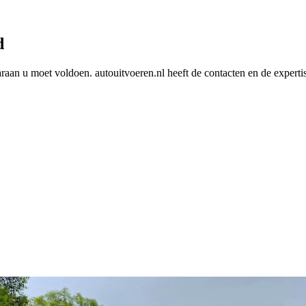
d
araan u moet voldoen. autouitvoeren.nl heeft de contacten en de experti