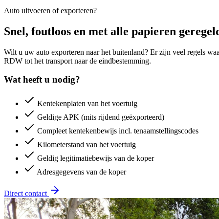
Auto uitvoeren of exporteren?
Snel, foutloos en met alle papieren geregel
Wilt u uw auto exporteren naar het buitenland? Er zijn veel regels wa
RDW tot het transport naar de eindbestemming.
Wat heeft u nodig?
Kentekenplaten van het voertuig
Geldige APK (mits rijdend geëxporteerd)
Compleet kentekenbewijs incl. tenaamstellingscodes
Kilometerstand van het voertuig
Geldig legitimatiebewijs van de koper
Adresgegevens van de koper
Direct contact