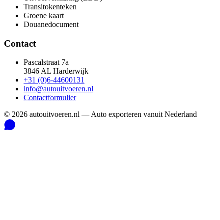
Transitokenteken
Groene kaart
Douanedocument
Contact
Pascalstraat 7a
3846 AL Harderwijk
+31 (0)6-44600131
info@autouitvoeren.nl
Contactformulier
©
2026
autouitvoeren.nl —
Auto exporteren vanuit Nederland