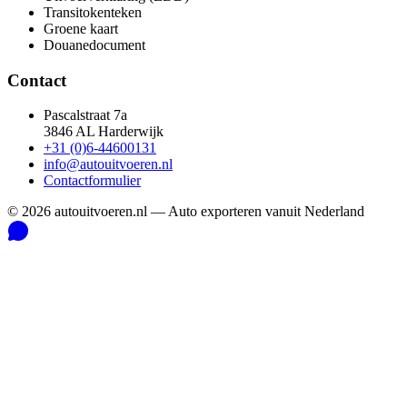
Transitokenteken
Groene kaart
Douanedocument
Contact
Pascalstraat 7a
3846 AL Harderwijk
+31 (0)6-44600131
info@autouitvoeren.nl
Contactformulier
©
2026
autouitvoeren.nl —
Auto exporteren vanuit Nederland