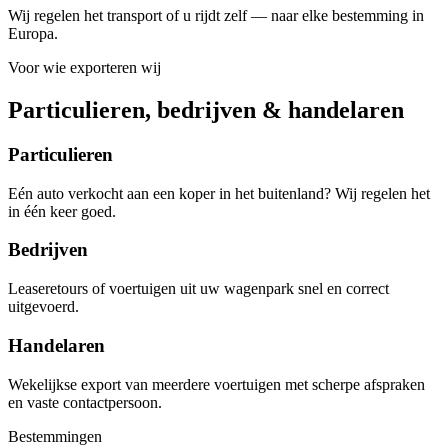
Wij regelen het transport of u rijdt zelf — naar elke bestemming in
Europa.
Voor wie exporteren wij
Particulieren, bedrijven & handelaren
Particulieren
Eén auto verkocht aan een koper in het buitenland? Wij regelen het
in één keer goed.
Bedrijven
Leaseretours of voertuigen uit uw wagenpark snel en correct
uitgevoerd.
Handelaren
Wekelijkse export van meerdere voertuigen met scherpe afspraken
en vaste contactpersoon.
Bestemmingen