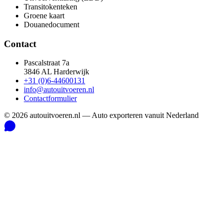
Transitokenteken
Groene kaart
Douanedocument
Contact
Pascalstraat 7a
3846 AL Harderwijk
+31 (0)6-44600131
info@autouitvoeren.nl
Contactformulier
©
2026
autouitvoeren.nl —
Auto exporteren vanuit Nederland