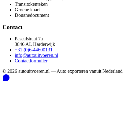
Transitokenteken
Groene kaart
Douanedocument
Contact
Pascalstraat 7a
3846 AL Harderwijk
+31 (0)6-44600131
info@autouitvoeren.nl
Contactformulier
©
2026
autouitvoeren.nl —
Auto exporteren vanuit Nederland