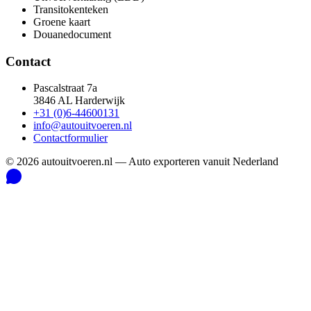
Transitokenteken
Groene kaart
Douanedocument
Contact
Pascalstraat 7a
3846 AL Harderwijk
+31 (0)6-44600131
info@autouitvoeren.nl
Contactformulier
©
2026
autouitvoeren.nl —
Auto exporteren vanuit Nederland