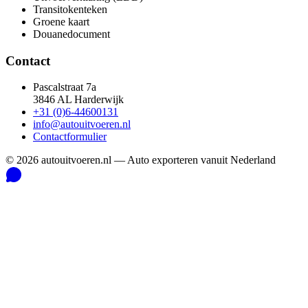
Transitokenteken
Groene kaart
Douanedocument
Contact
Pascalstraat 7a
3846 AL Harderwijk
+31 (0)6-44600131
info@autouitvoeren.nl
Contactformulier
©
2026
autouitvoeren.nl —
Auto exporteren vanuit Nederland