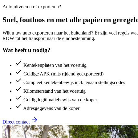
Auto uitvoeren of exporteren?
Snel, foutloos en met alle papieren geregel
Wilt u uw auto exporteren naar het buitenland? Er zijn veel regels wa
RDW tot het transport naar de eindbestemming.
Wat heeft u nodig?
Kentekenplaten van het voertuig
Geldige APK (mits rijdend geëxporteerd)
Compleet kentekenbewijs incl. tenaamstellingscodes
Kilometerstand van het voertuig
Geldig legitimatiebewijs van de koper
Adresgegevens van de koper
Direct contact