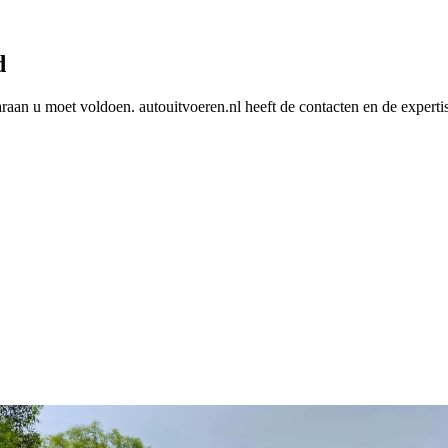
d
araan u moet voldoen. autouitvoeren.nl heeft de contacten en de experti