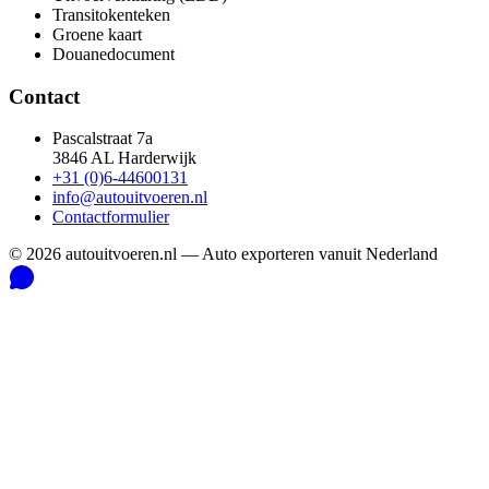
Transitokenteken
Groene kaart
Douanedocument
Contact
Pascalstraat 7a
3846 AL Harderwijk
+31 (0)6-44600131
info@autouitvoeren.nl
Contactformulier
©
2026
autouitvoeren.nl —
Auto exporteren vanuit Nederland