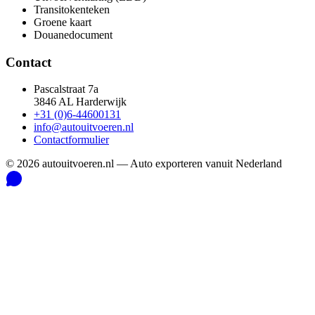
Transitokenteken
Groene kaart
Douanedocument
Contact
Pascalstraat 7a
3846 AL Harderwijk
+31 (0)6-44600131
info@autouitvoeren.nl
Contactformulier
©
2026
autouitvoeren.nl —
Auto exporteren vanuit Nederland