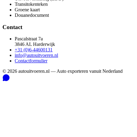
Transitokenteken
Groene kaart
Douanedocument
Contact
Pascalstraat 7a
3846 AL Harderwijk
+31 (0)6-44600131
info@autouitvoeren.nl
Contactformulier
©
2026
autouitvoeren.nl —
Auto exporteren vanuit Nederland