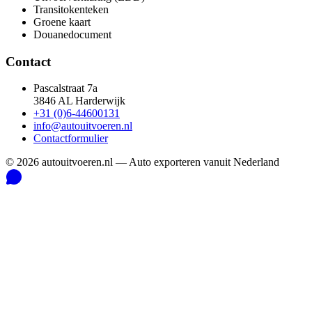
Transitokenteken
Groene kaart
Douanedocument
Contact
Pascalstraat 7a
3846 AL Harderwijk
+31 (0)6-44600131
info@autouitvoeren.nl
Contactformulier
©
2026
autouitvoeren.nl —
Auto exporteren vanuit Nederland