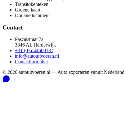
Transitokenteken
Groene kaart
Douanedocument
Contact
Pascalstraat 7a
3846 AL Harderwijk
+31 (0)6-44600131
info@autouitvoeren.nl
Contactformulier
©
2026
autouitvoeren.nl —
Auto exporteren vanuit Nederland