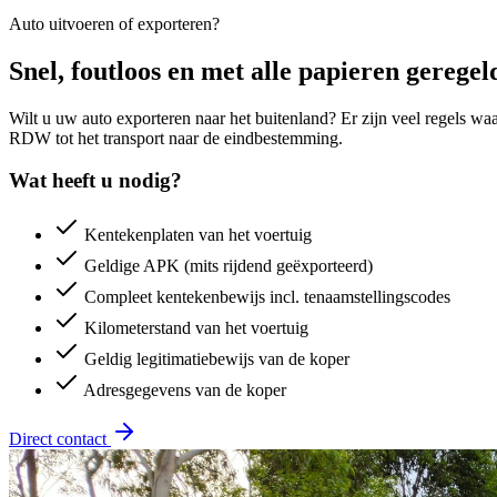
Auto uitvoeren of exporteren?
Snel, foutloos en met alle papieren geregel
Wilt u uw auto exporteren naar het buitenland? Er zijn veel regels wa
RDW tot het transport naar de eindbestemming.
Wat heeft u nodig?
Kentekenplaten van het voertuig
Geldige APK (mits rijdend geëxporteerd)
Compleet kentekenbewijs incl. tenaamstellingscodes
Kilometerstand van het voertuig
Geldig legitimatiebewijs van de koper
Adresgegevens van de koper
Direct contact