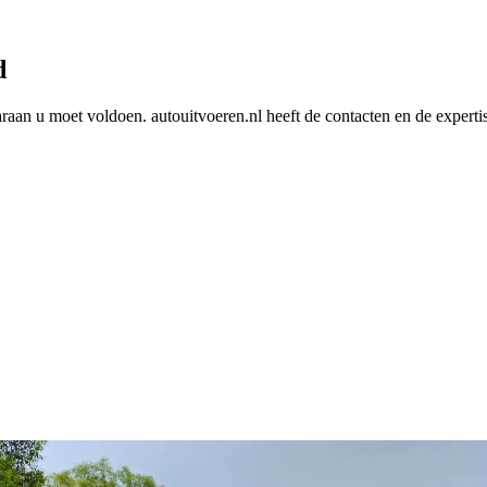
d
araan u moet voldoen. autouitvoeren.nl heeft de contacten en de experti