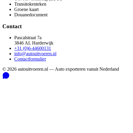
Transitokenteken
Groene kaart
Douanedocument
Contact
Pascalstraat 7a
3846 AL Harderwijk
+31 (0)6-44600131
info@autouitvoeren.nl
Contactformulier
©
2026
autouitvoeren.nl —
Auto exporteren vanuit Nederland