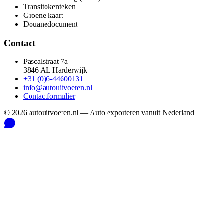
Transitokenteken
Groene kaart
Douanedocument
Contact
Pascalstraat 7a
3846 AL Harderwijk
+31 (0)6-44600131
info@autouitvoeren.nl
Contactformulier
©
2026
autouitvoeren.nl —
Auto exporteren vanuit Nederland