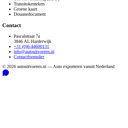
Transitokenteken
Groene kaart
Douanedocument
Contact
Pascalstraat 7a
3846 AL Harderwijk
+31 (0)6-44600131
info@autouitvoeren.nl
Contactformulier
©
2026
autouitvoeren.nl —
Auto exporteren vanuit Nederland