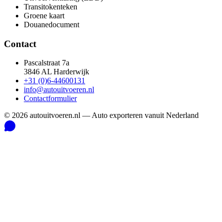
Transitokenteken
Groene kaart
Douanedocument
Contact
Pascalstraat 7a
3846 AL Harderwijk
+31 (0)6-44600131
info@autouitvoeren.nl
Contactformulier
©
2026
autouitvoeren.nl —
Auto exporteren vanuit Nederland