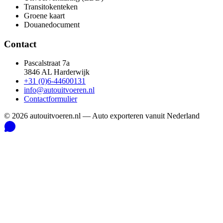
Transitokenteken
Groene kaart
Douanedocument
Contact
Pascalstraat 7a
3846 AL Harderwijk
+31 (0)6-44600131
info@autouitvoeren.nl
Contactformulier
©
2026
autouitvoeren.nl —
Auto exporteren vanuit Nederland