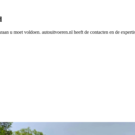
d
araan u moet voldoen. autouitvoeren.nl heeft de contacten en de experti