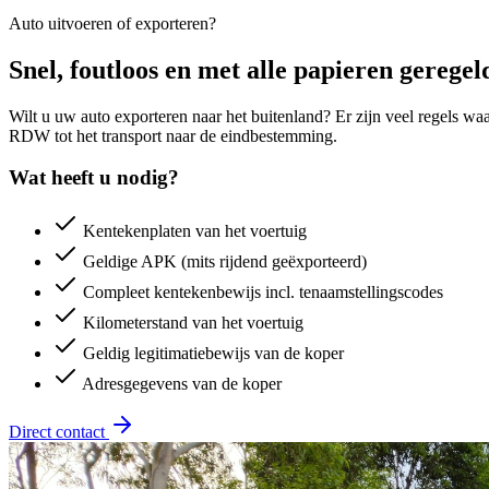
Auto uitvoeren of exporteren?
Snel, foutloos en met alle papieren geregel
Wilt u uw auto exporteren naar het buitenland? Er zijn veel regels wa
RDW tot het transport naar de eindbestemming.
Wat heeft u nodig?
Kentekenplaten van het voertuig
Geldige APK (mits rijdend geëxporteerd)
Compleet kentekenbewijs incl. tenaamstellingscodes
Kilometerstand van het voertuig
Geldig legitimatiebewijs van de koper
Adresgegevens van de koper
Direct contact