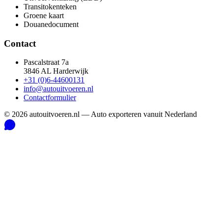
Transitokenteken
Groene kaart
Douanedocument
Contact
Pascalstraat 7a
3846 AL Harderwijk
+31 (0)6-44600131
info@autouitvoeren.nl
Contactformulier
©
2026
autouitvoeren.nl —
Auto exporteren vanuit Nederland