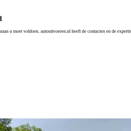
d
araan u moet voldoen. autouitvoeren.nl heeft de contacten en de experti