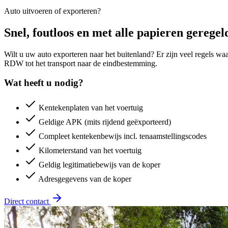
Auto uitvoeren of exporteren?
Snel, foutloos en met alle papieren geregel
Wilt u uw auto exporteren naar het buitenland? Er zijn veel regels wa
RDW tot het transport naar de eindbestemming.
Wat heeft u nodig?
Kentekenplaten van het voertuig
Geldige APK (mits rijdend geëxporteerd)
Compleet kentekenbewijs incl. tenaamstellingscodes
Kilometerstand van het voertuig
Geldig legitimatiebewijs van de koper
Adresgegevens van de koper
Direct contact