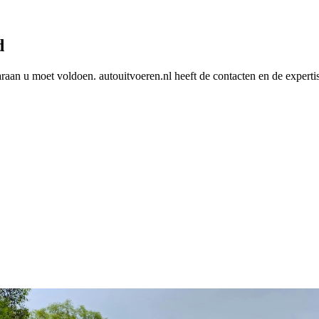
d
araan u moet voldoen. autouitvoeren.nl heeft de contacten en de experti