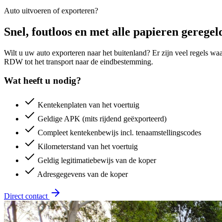
Auto uitvoeren of exporteren?
Snel, foutloos en met alle papieren geregel
Wilt u uw auto exporteren naar het buitenland? Er zijn veel regels wa
RDW tot het transport naar de eindbestemming.
Wat heeft u nodig?
Kentekenplaten van het voertuig
Geldige APK (mits rijdend geëxporteerd)
Compleet kentekenbewijs incl. tenaamstellingscodes
Kilometerstand van het voertuig
Geldig legitimatiebewijs van de koper
Adresgegevens van de koper
Direct contact