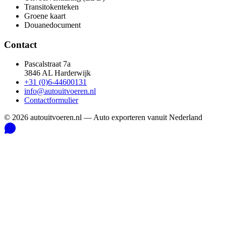
Transitokenteken
Groene kaart
Douanedocument
Contact
Pascalstraat 7a
3846 AL Harderwijk
+31 (0)6-44600131
info@autouitvoeren.nl
Contactformulier
©
2026
autouitvoeren.nl —
Auto exporteren vanuit Nederland