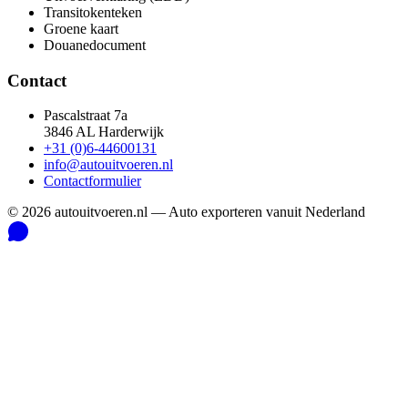
Transitokenteken
Groene kaart
Douanedocument
Contact
Pascalstraat 7a
3846 AL Harderwijk
+31 (0)6-44600131
info@autouitvoeren.nl
Contactformulier
©
2026
autouitvoeren.nl —
Auto exporteren vanuit Nederland