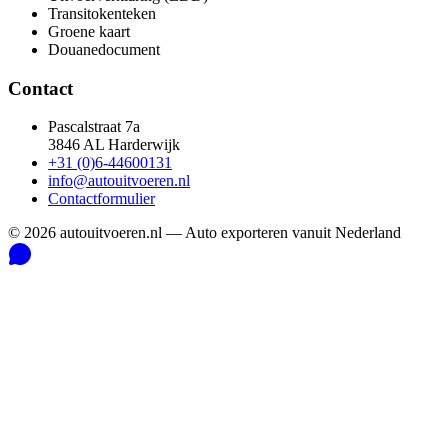
Transitokenteken
Groene kaart
Douanedocument
Contact
Pascalstraat 7a
3846 AL Harderwijk
+31 (0)6-44600131
info@autouitvoeren.nl
Contactformulier
©
2026
autouitvoeren.nl —
Auto exporteren vanuit Nederland