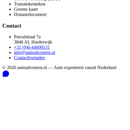
Transitokenteken
Groene kaart
Douanedocument
Contact
Pascalstraat 7a
3846 AL Harderwijk
+31 (0)6-44600131
info@autouitvoeren.nl
Contactformulier
©
2026
autouitvoeren.nl —
Auto exporteren vanuit Nederland