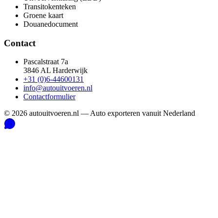
Transitokenteken
Groene kaart
Douanedocument
Contact
Pascalstraat 7a
3846 AL Harderwijk
+31 (0)6-44600131
info@autouitvoeren.nl
Contactformulier
©
2026
autouitvoeren.nl —
Auto exporteren vanuit Nederland