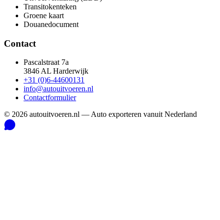
Transitokenteken
Groene kaart
Douanedocument
Contact
Pascalstraat 7a
3846 AL Harderwijk
+31 (0)6-44600131
info@autouitvoeren.nl
Contactformulier
©
2026
autouitvoeren.nl —
Auto exporteren vanuit Nederland