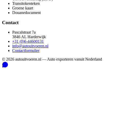
Transitokenteken
Groene kaart
Douanedocument
Contact
Pascalstraat 7a
3846 AL Harderwijk
+31 (0)6-44600131
info@autouitvoeren.nl
Contactformulier
©
2026
autouitvoeren.nl —
Auto exporteren vanuit Nederland