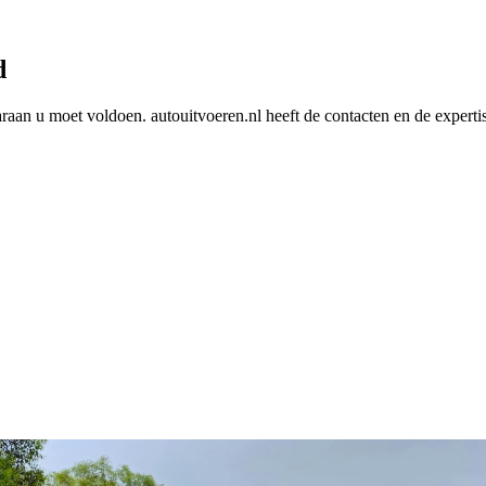
d
araan u moet voldoen. autouitvoeren.nl heeft de contacten en de experti