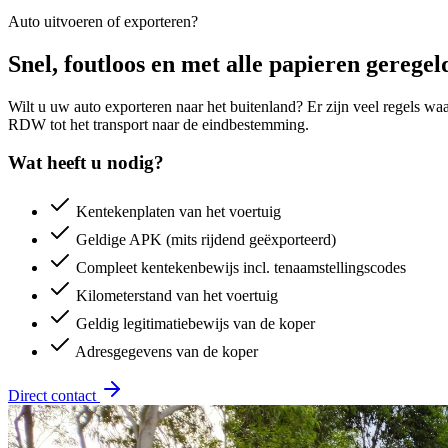
Auto uitvoeren of exporteren?
Snel, foutloos en met alle papieren geregel
Wilt u uw auto exporteren naar het buitenland? Er zijn veel regels wa
RDW tot het transport naar de eindbestemming.
Wat heeft u nodig?
Kentekenplaten van het voertuig
Geldige APK (mits rijdend geëxporteerd)
Compleet kentekenbewijs incl. tenaamstellingscodes
Kilometerstand van het voertuig
Geldig legitimatiebewijs van de koper
Adresgegevens van de koper
Direct contact