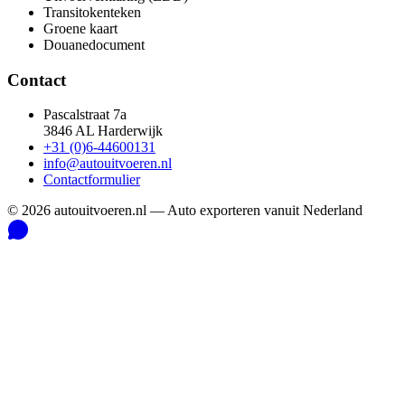
Transitokenteken
Groene kaart
Douanedocument
Contact
Pascalstraat 7a
3846 AL Harderwijk
+31 (0)6-44600131
info@autouitvoeren.nl
Contactformulier
©
2026
autouitvoeren.nl —
Auto exporteren vanuit Nederland