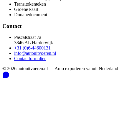
Transitokenteken
Groene kaart
Douanedocument
Contact
Pascalstraat 7a
3846 AL Harderwijk
+31 (0)6-44600131
info@autouitvoeren.nl
Contactformulier
©
2026
autouitvoeren.nl —
Auto exporteren vanuit Nederland