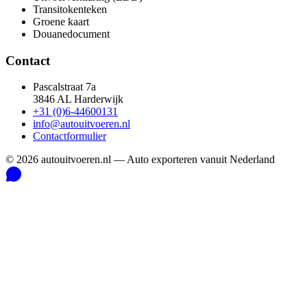
Transitokenteken
Groene kaart
Douanedocument
Contact
Pascalstraat 7a
3846 AL Harderwijk
+31 (0)6-44600131
info@autouitvoeren.nl
Contactformulier
©
2026
autouitvoeren.nl —
Auto exporteren vanuit Nederland