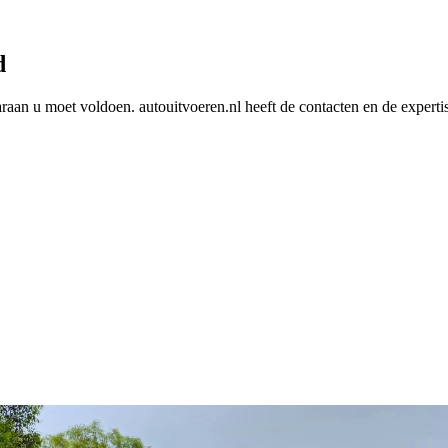
d
araan u moet voldoen. autouitvoeren.nl heeft de contacten en de experti