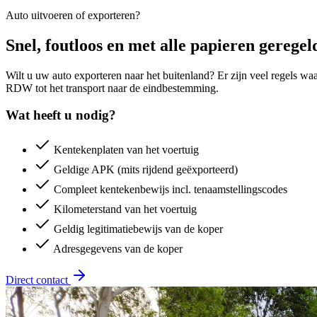
Auto uitvoeren of exporteren?
Snel, foutloos en met alle papieren geregel
Wilt u uw auto exporteren naar het buitenland? Er zijn veel regels wa
RDW tot het transport naar de eindbestemming.
Wat heeft u nodig?
Kentekenplaten van het voertuig
Geldige APK (mits rijdend geëxporteerd)
Compleet kentekenbewijs incl. tenaamstellingscodes
Kilometerstand van het voertuig
Geldig legitimatiebewijs van de koper
Adresgegevens van de koper
Direct contact