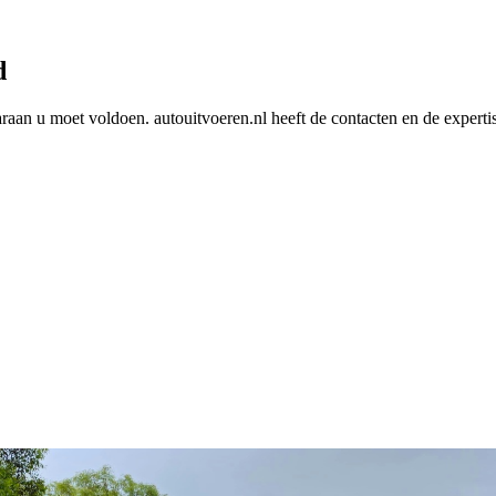
d
araan u moet voldoen. autouitvoeren.nl heeft de contacten en de experti