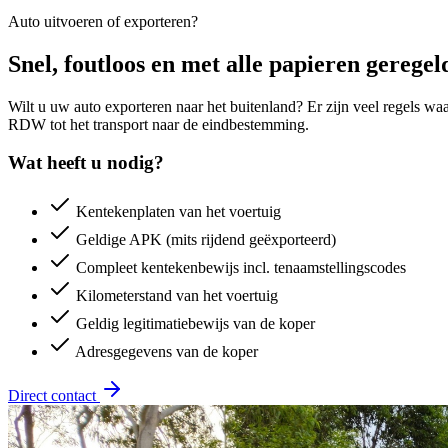
Auto uitvoeren of exporteren?
Snel, foutloos en met alle papieren geregel
Wilt u uw auto exporteren naar het buitenland? Er zijn veel regels wa
RDW tot het transport naar de eindbestemming.
Wat heeft u nodig?
Kentekenplaten van het voertuig
Geldige APK (mits rijdend geëxporteerd)
Compleet kentekenbewijs incl. tenaamstellingscodes
Kilometerstand van het voertuig
Geldig legitimatiebewijs van de koper
Adresgegevens van de koper
Direct contact