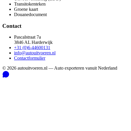
Transitokenteken
Groene kaart
Douanedocument
Contact
Pascalstraat 7a
3846 AL Harderwijk
+31 (0)6-44600131
info@autouitvoeren.nl
Contactformulier
©
2026
autouitvoeren.nl —
Auto exporteren vanuit Nederland