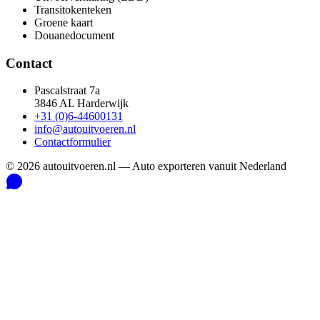
Transitokenteken
Groene kaart
Douanedocument
Contact
Pascalstraat 7a
3846 AL Harderwijk
+31 (0)6-44600131
info@autouitvoeren.nl
Contactformulier
©
2026
autouitvoeren.nl —
Auto exporteren vanuit Nederland