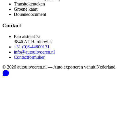
Transitokenteken
Groene kaart
Douanedocument
Contact
Pascalstraat 7a
3846 AL Harderwijk
+31 (0)6-44600131
info@autouitvoeren.nl
Contactformulier
©
2026
autouitvoeren.nl —
Auto exporteren vanuit Nederland